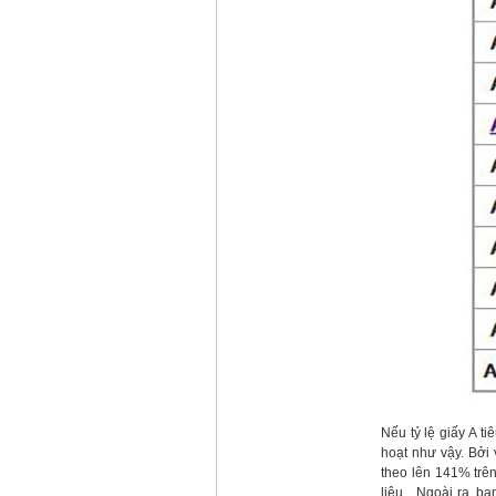
Nếu tỷ lệ giấy A t
hoạt như vậy. Bởi 
theo lên 141% trên
liệu... Ngoài ra, 