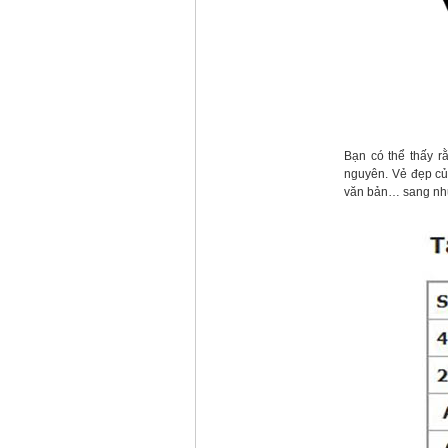
Bạn có thể thấy r
nguyên. Vẻ đẹp củ
văn bản… sang nhữ