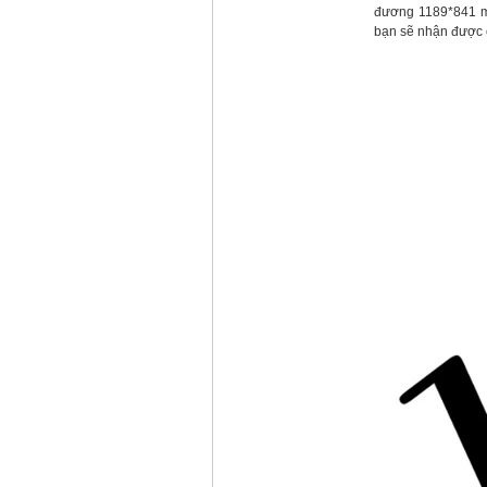
đương 1189*841 mm
bạn sẽ nhận được c