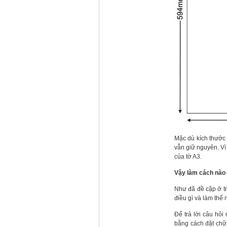
Mặc dù kích thước 
vẫn giữ nguyên. Vì 
của tờ A3.
Vậy làm cách nào 
Như đã đề cập ở trê
điều gì và làm thế 
Để trả lời câu hỏi
bằng cách đặt chữ 