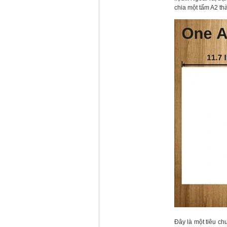
chia một tấm A2 th
Đây là một tiêu ch