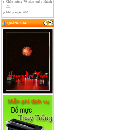
Chào mừng 70 năm quốc khánh
2/9
Mừng ngày 20/10
QUẢNG CÁO