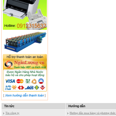
Tin tức
Hướng dẫn
Tin công ty
Hướng dẫn mua hàng và phương thức 