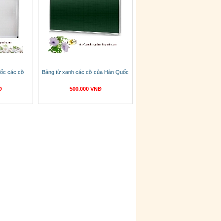
uốc các cỡ
Bảng từ xanh các cỡ của Hàn Quốc
Đ
500.000 VNĐ