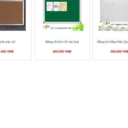
 lie các cỡ
Bảng nỉ kích cỡ các loại
Bảng từ trắng Hàn Q
0.000 VNĐ
520.000 VNĐ
550.000 VN