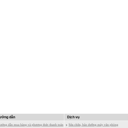
ướng dẫn
Dịch vụ
ướng dẫn mua hàng và phương thức thanh toán
Sửa chữa, bảo dưỡng máy văn phòng