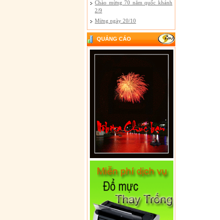
Chào mừng 70 năm quốc khánh
2/9
Mừng ngày 20/10
QUẢNG CÁO